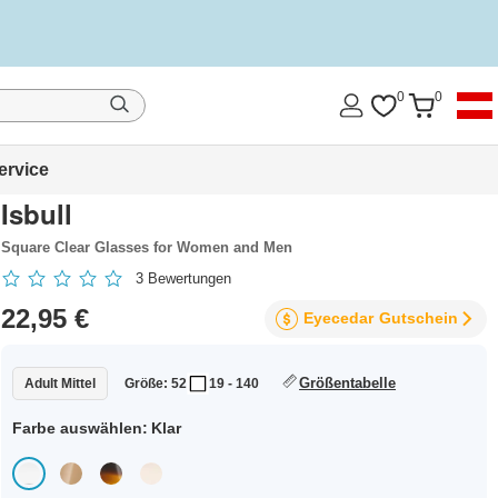
0
0
ervice
Isbull
Square Clear Glasses for Women and Men
3
Bewertungen
22,95 €
Eyecedar
Gutschein
Größentabelle
Adult Mittel
Größe: 52
19 - 140
Farbe auswählen:
Klar