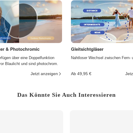
lter & Photochromic
Gleitsichtgläser
rfügen über eine Doppelfunktion
Nahtloser Wechsel zwischen Fern- 
r Blaulicht und sind photochrom.
Jetzt anzeigen
Ab 49,95 €
Jetz
Das Könnte Sie Auch Interessieren