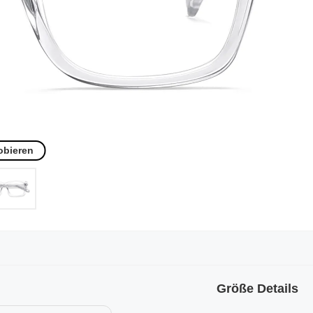
obieren
Größe Details