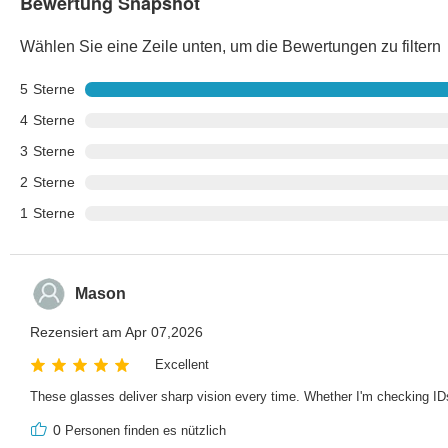
Bewertung Snapshot
Wählen Sie eine Zeile unten, um die Bewertungen zu filtern
5
Sterne
4
Sterne
3
Sterne
2
Sterne
1
Sterne
Mason
Rezensiert am Apr 07,2026
Excellent
These glasses deliver sharp vision every time. Whether I'm checking IDs
0
Personen finden es nützlich