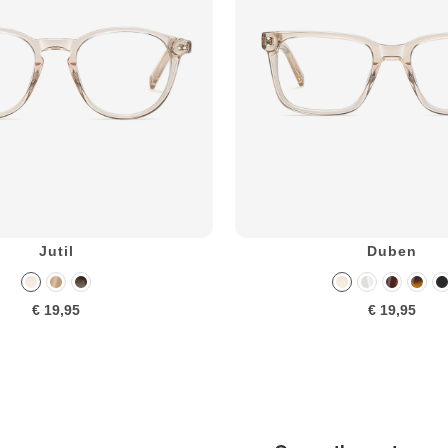
Jutil
Duben
€ 19,95
€ 19,95