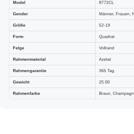
Model
8772CL
Gender
Männer, Frauen, N
Größe
52-19
Form
Quadrat
Felge
Vollrand
Rahmenmaterial
Azetat
Rahmengarantie
365 Tag
Gewicht
25.00
Rahmenfarbe
Braun, Champagner,