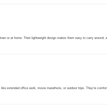
train or at home. Their lightweight design makes them easy to carry around, a
e like extended office work, movie marathons, or outdoor trips. They’re comfor