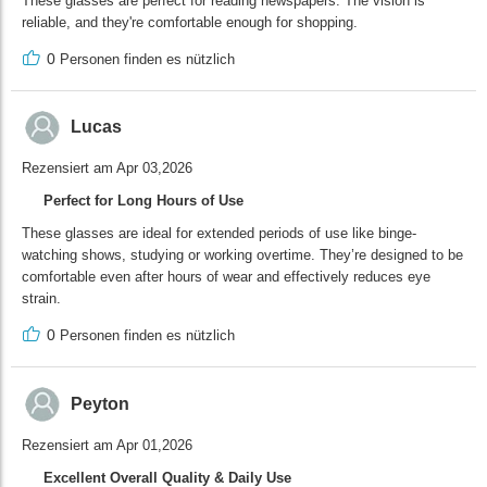
These glasses are perfect for reading newspapers. The vision is
reliable, and they're comfortable enough for shopping.
0
Personen finden es nützlich
Lucas
Rezensiert am Apr 03,2026
Perfect for Long Hours of Use
These glasses are ideal for extended periods of use like binge-
watching shows, studying or working overtime. They’re designed to be
comfortable even after hours of wear and effectively reduces eye
strain.
0
Personen finden es nützlich
Peyton
Rezensiert am Apr 01,2026
Excellent Overall Quality & Daily Use