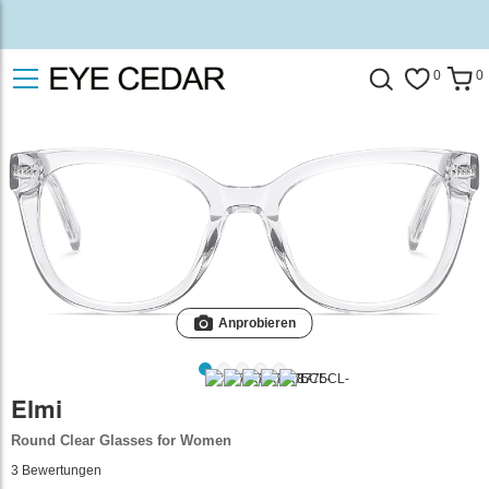
0
0
Anprobieren
Elmi
Round Clear Glasses for Women
3
Bewertungen