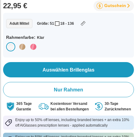
22,95 €
Gutschein
Adult Mittel
Größe: 51
18 - 136
Rahmenfarbe:
Klar
Auswählen Brillenglas
Nur Rahmen
365 Tage
Kostenloser Versand
30-Tage
Garantie
bei allen Bestellungen
Zurücknehmen
Enjoy up to 50% off lenses, including branded lenses + an extra 10%
off AlGlasses prescription lenses - applied automatically