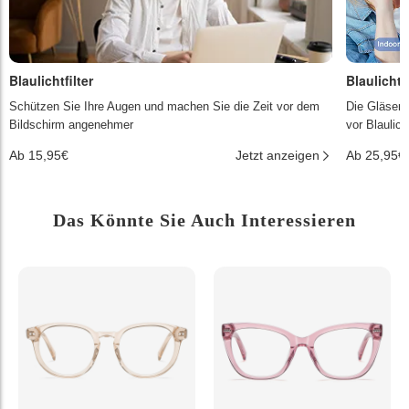
Blaulichtfilter
Blaulichtf
Schützen Sie Ihre Augen und machen Sie die Zeit vor dem
Die Gläser 
Bildschirm angenehmer
vor Blaulic
Ab 15,95€
Jetzt anzeigen
Ab 25,95€
Das Könnte Sie Auch Interessieren