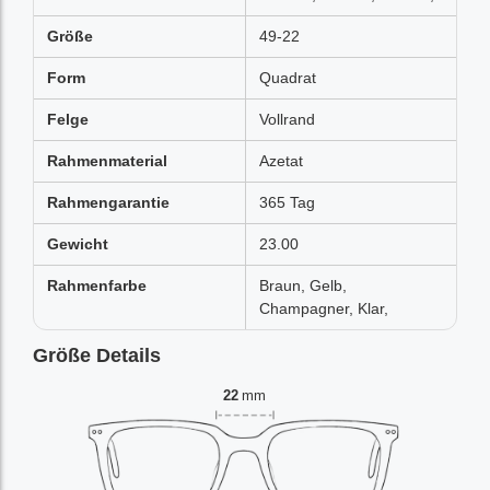
Größe
49-22
Form
Quadrat
Felge
Vollrand
Rahmenmaterial
Azetat
Rahmengarantie
365 Tag
Gewicht
23.00
Rahmenfarbe
Braun, Gelb,
Champagner, Klar,
Größe Details
22
mm