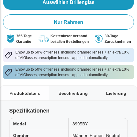
Auswählen Brillenglas
Nur Rahmen
365 Tage
Kostenloser Versand
30-Tage
Garantie
bei allen Bestellungen
Zurücknehmen
Enjoy up to 50% off lenses, including branded lenses + an extra 10%
off AlGlasses prescription lenses - applied automatically
Enjoy up to 50% off lenses, including branded lenses + an extra 10%
off AlGlasses prescription lenses - applied automatically
Produktdetails
Beschreibung
Lieferung
Spezifikationen
Model
8995BY
Gender
Männer, Frauen, Neutral,