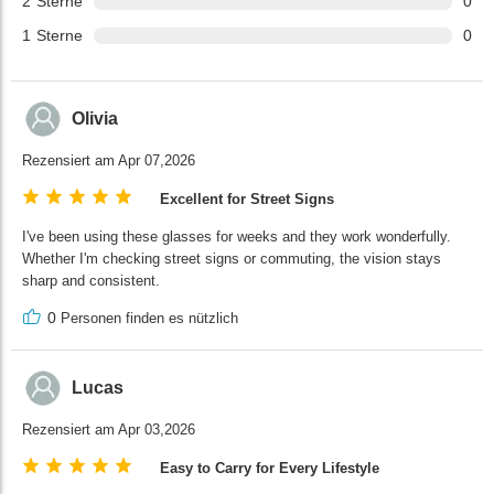
2
Sterne
0
1
Sterne
0
Olivia
Rezensiert am Apr 07,2026
Excellent for Street Signs
I've been using these glasses for weeks and they work wonderfully.
Whether I'm checking street signs or commuting, the vision stays
sharp and consistent.
0
Personen finden es nützlich
Lucas
Rezensiert am Apr 03,2026
Easy to Carry for Every Lifestyle