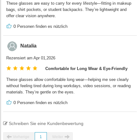
These glasses are easy to carry for every lifestyle—fitting in makeup
bags, shirt pockets, or student backpacks. They’re lightweight and
offer clear vision anywhere.
0
Personen finden es nützlich
Natalia
Rezensiert am Apr 01,2026
Comfortable for Long Wear & Eye-Friendly
These glasses allow comfortable long wear—helping me see clearly
without feeling tired during long workdays, video sessions, or reading
materials. They’re gentle on the eyes.
0
Personen finden es nützlich
Schreiben Sie eine Kundenbewertung
Vorherige
1
Weiter