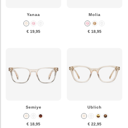
Yanaa
Molia
€ 19,95
€ 18,95
Semiye
Ublich
€ 18,95
€ 22,95