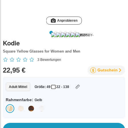
Anprobieren
Kodie
Square Yellow Glasses for Women and Men
3
Bewertungen
22,95 €
Gutschein
Adult Mittel
Größe: 49
22 - 138
Rahmenfarbe:
Gelb