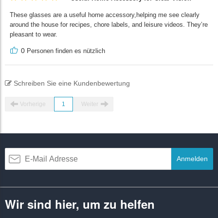
These glasses are a useful home accessory,helping me see clearly
around the house for recipes, chore labels, and leisure videos. They’re
pleasant to wear.
0
Personen finden es nützlich
Schreiben Sie eine Kundenbewertung
Vorherige
1
Weiter
Anmelden
Wir sind hier, um zu helfen