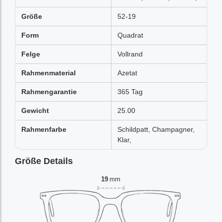
Größe
52-19
Form
Quadrat
Felge
Vollrand
Rahmenmaterial
Azetat
Rahmengarantie
365 Tag
Gewicht
25.00
Rahmenfarbe
Schildpatt, Champagner,
Klar,
Größe Details
19
mm