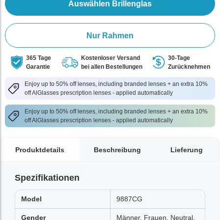
Auswählen Brillenglas
Nur Rahmen
365 Tage
Kostenloser Versand
30-Tage
Garantie
bei allen Bestellungen
Zurücknehmen
Enjoy up to 50% off lenses, including branded lenses + an extra 10%
off AlGlasses prescription lenses - applied automatically
Enjoy up to 50% off lenses, including branded lenses + an extra 10%
off AlGlasses prescription lenses - applied automatically
Produktdetails
Beschreibung
Lieferung
Spezifikationen
Model
9887CG
Gender
Männer, Frauen, Neutral,