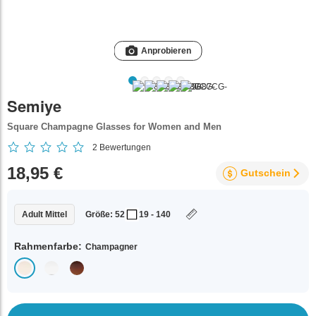
Anprobieren
Semiye
Square Champagne Glasses for Women and Men
2
Bewertungen
18,95 €
Gutschein
Adult Mittel
Größe: 52
19 - 140
Rahmenfarbe:
Champagner