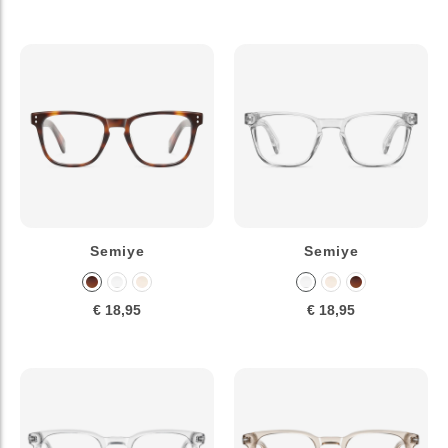
Semiye
Semiye
€ 18,95
€ 18,95