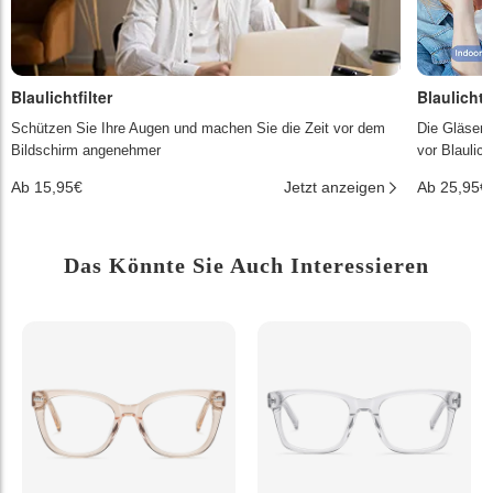
Blaulichtfilter
Blaulichtf
Schützen Sie Ihre Augen und machen Sie die Zeit vor dem
Die Gläser 
Bildschirm angenehmer
vor Blaulic
Ab 15,95€
Jetzt anzeigen
Ab 25,95€
Das Könnte Sie Auch Interessieren