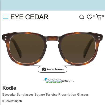
0
0
Anprobieren
Kodie
Eyecedar Sunglasses Square Tortoise Prescription Glasses
0
Bewertungen