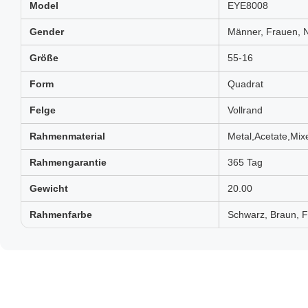
Model
EYE8008
Gender
Männer, Frauen, N
Größe
55-16
Form
Quadrat
Felge
Vollrand
Rahmenmaterial
Metal,Acetate,Mix
Rahmengarantie
365 Tag
Gewicht
20.00
Rahmenfarbe
Schwarz, Braun, Fa