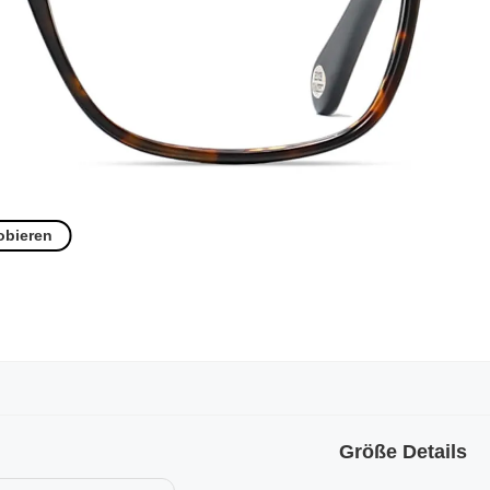
obieren
Größe Details