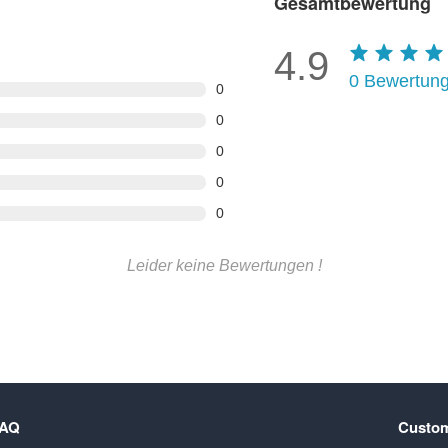
Gesamtbewertung
4.9
0
Bewertun
0
0
0
0
0
Leider keine Bewertungen !
FAQ
Custom