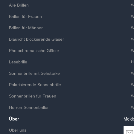
Alle Brillen
W
Brillen für Frauen
W
Brillen für Männer
W
Blaulicht blockierende Gläser
W
Photochromatische Gläser
W
Lesebrille
H
Sonnenbrille mit Sehstärke
W
Polarisierende Sonnenbrille
W
Sonnenbrillen für Frauen
W
Herren-Sonnenbrillen
W
Über
Melde
Über uns