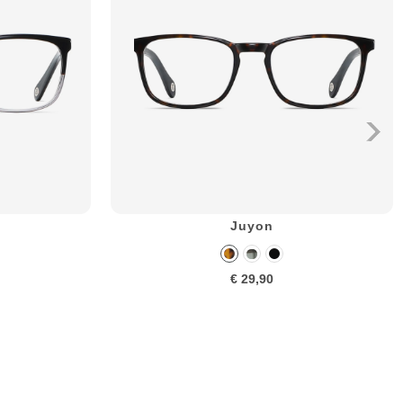
Juyon
€ 29,90