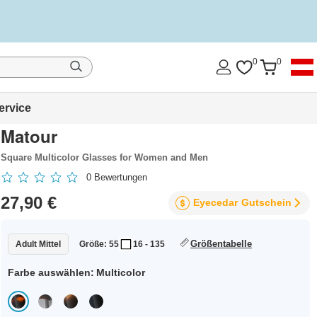
0
0
ervice
Matour
Square Multicolor Glasses for Women and Men
0
Bewertungen
27,90 €
Eyecedar
Gutschein
Größentabelle
Adult Mittel
Größe: 55
16 - 135
Farbe auswählen:
Multicolor