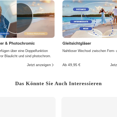
lter & Photochromic
Gleitsichtgläser
rfügen über eine Doppelfunktion
Nahtloser Wechsel zwischen Fern- 
r Blaulicht und sind photochrom.
Jetzt anzeigen
Ab 49,95 €
Jetz
Das Könnte Sie Auch Interessieren