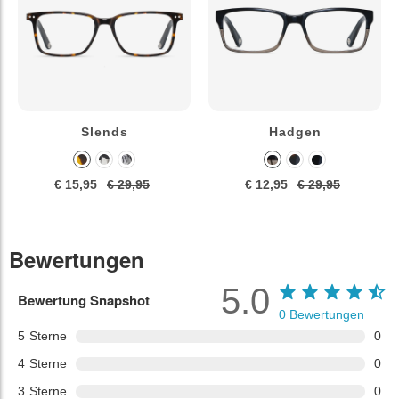
Slends
Hadgen
€ 15,95
€ 29,95
€ 12,95
€ 29,95
Bewertungen
5.0
Bewertung Snapshot
0
Bewertungen
5
Sterne
0
4
Sterne
0
3
Sterne
0