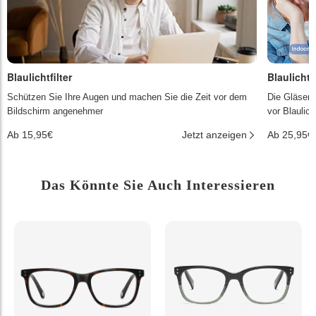
Blaulichtfilter
Blaulichtf
Schützen Sie Ihre Augen und machen Sie die Zeit vor dem
Die Gläser 
Bildschirm angenehmer
vor Blaulic
Ab 15,95€
Jetzt anzeigen
Ab 25,95€
Das Könnte Sie Auch Interessieren