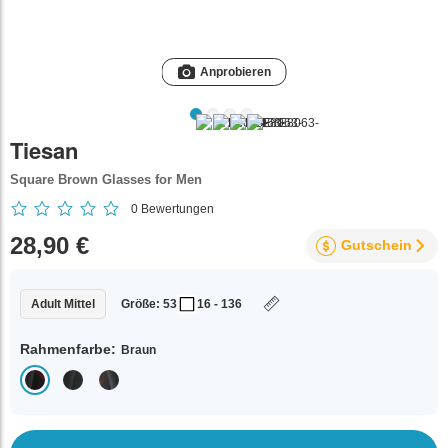
Anprobieren
Tiesan
Square Brown Glasses for Men
0
Bewertungen
28,90 €
Gutschein
Adult Mittel
Größe: 53
16 - 136
Rahmenfarbe:
Braun