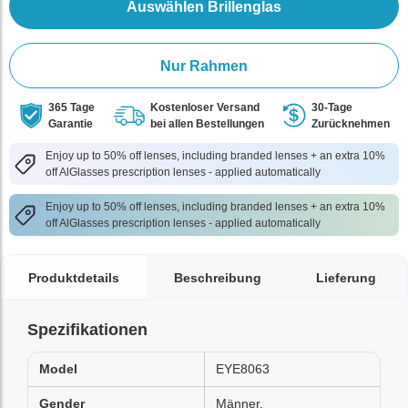
Auswählen Brillenglas
Nur Rahmen
365 Tage
Kostenloser Versand
30-Tage
Garantie
bei allen Bestellungen
Zurücknehmen
Enjoy up to 50% off lenses, including branded lenses + an extra 10%
off AlGlasses prescription lenses - applied automatically
Enjoy up to 50% off lenses, including branded lenses + an extra 10%
off AlGlasses prescription lenses - applied automatically
Produktdetails
Beschreibung
Lieferung
Spezifikationen
Model
EYE8063
Gender
Männer,