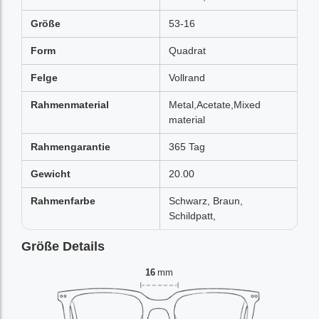
Größe
53-16
Form
Quadrat
Felge
Vollrand
Rahmenmaterial
Metal,Acetate,Mixed
material
Rahmengarantie
365 Tag
Gewicht
20.00
Rahmenfarbe
Schwarz, Braun,
Schildpatt,
Größe Details
16
mm