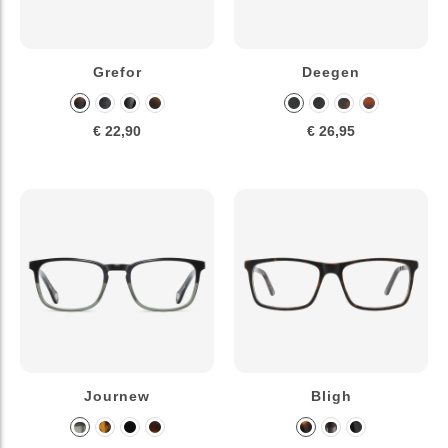
Grefor
Deegen
€ 22,90
€ 26,95
Journew
Bligh