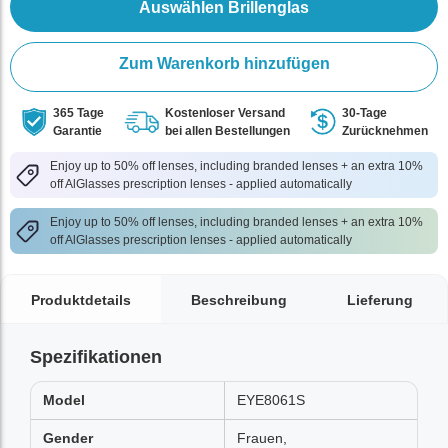
Auswählen Brillenglas
Zum Warenkorb hinzufügen
365 Tage
Kostenloser Versand
30-Tage
Garantie
bei allen Bestellungen
Zurücknehmen
Enjoy up to 50% off lenses, including branded lenses + an extra 10%
off AlGlasses prescription lenses - applied automatically
Enjoy up to 50% off lenses, including branded lenses + an extra 10%
off AlGlasses prescription lenses - applied automatically
Produktdetails
Beschreibung
Lieferung
Spezifikationen
Model
EYE8061S
Gender
Frauen,