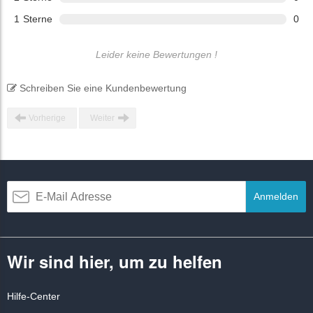
1
Sterne
0
Leider keine Bewertungen !
Schreiben Sie eine Kundenbewertung
Vorherige
Weiter
Anmelden
Wir sind hier, um zu helfen
Hilfe-Center