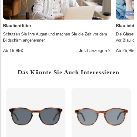
Blaulichtfilter
Blaulichtf
Schützen Sie Ihre Augen und machen Sie die Zeit vor dem
Die Gläser 
Bildschirm angenehmer
vor Blaulic
Ab 15,95€
Jetzt anzeigen
Ab 25,95€
Das Könnte Sie Auch Interessieren