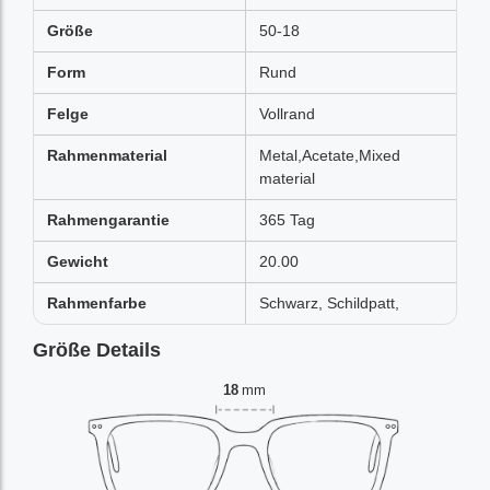
Größe
50-18
Form
Rund
Felge
Vollrand
Rahmenmaterial
Metal,Acetate,Mixed
material
Rahmengarantie
365 Tag
Gewicht
20.00
Rahmenfarbe
Schwarz, Schildpatt,
Größe Details
18
mm