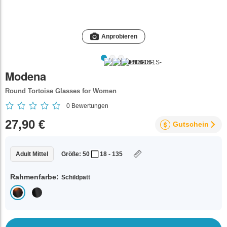
Anprobieren
Modena
Round Tortoise Glasses for Women
0
Bewertungen
27,90 €
Gutschein
Adult Mittel
Größe: 50
18 - 135
Rahmenfarbe:
Schildpatt