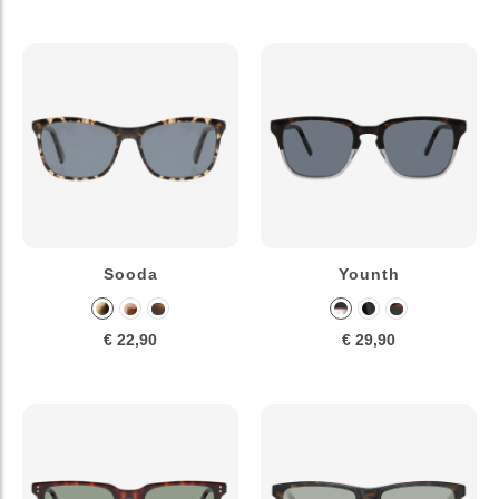
Sooda
Younth
€ 22,90
€ 29,90