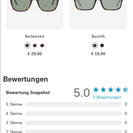
Selecten
Sunth
€ 29,90
€ 19,90
Bewertungen
5.0
Bewertung Snapshot
0
Bewertungen
5
Sterne
0
4
Sterne
0
3
Sterne
0
2
Sterne
0