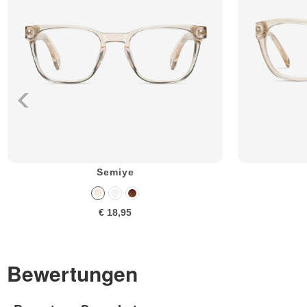
Semiye
€ 18,95
Bewertungen