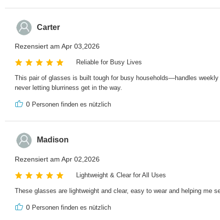
Carter
Rezensiert am Apr 03,2026
Reliable for Busy Lives
This pair of glasses is built tough for busy households—handles weekly f
never letting blurriness get in the way.
0
Personen finden es nützlich
Madison
Rezensiert am Apr 02,2026
Lightweight & Clear for All Uses
These glasses are lightweight and clear, easy to wear and helping me see 
0
Personen finden es nützlich