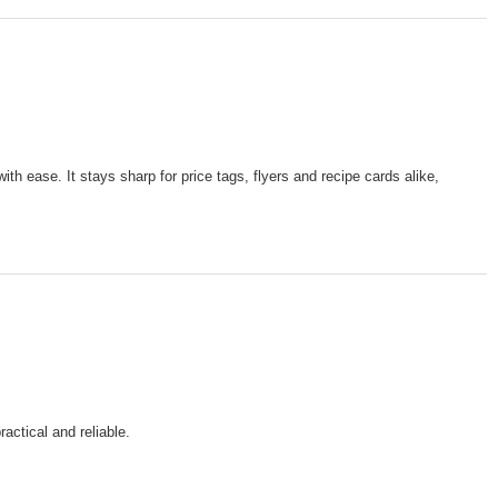
h ease. It stays sharp for price tags, flyers and recipe cards alike,
actical and reliable.