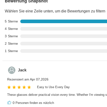
Bewertung Snapshot
Wählen Sie eine Zeile unten, um die Bewertungen zu filtern
5
Sterne
4
Sterne
3
Sterne
2
Sterne
1
Sterne
Jack
Rezensiert am Apr 07,2026
Easy to Use Every Day
These glasses deliver practical vision every time. Whether I'm viewing 
0
Personen finden es nützlich