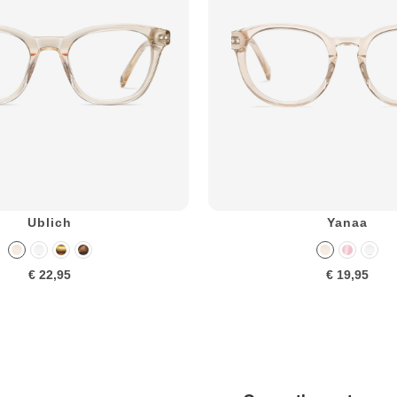
Ublich
Yanaa
€ 22,95
€ 19,95