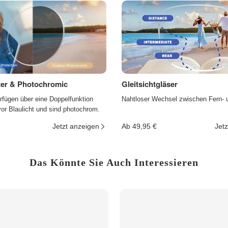
lter & Photochromic
Gleitsichtgläser
rfügen über eine Doppelfunktion
Nahtloser Wechsel zwischen Fern- 
r Blaulicht und sind photochrom.
Jetzt anzeigen
Ab 49,95 €
Jetz
Das Könnte Sie Auch Interessieren