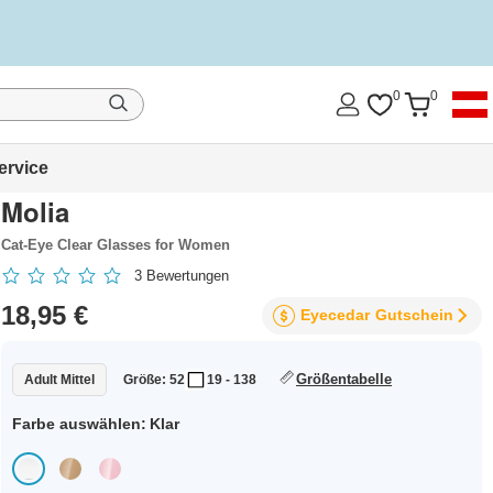
0
0
ervice
Molia
Cat-Eye Clear Glasses for Women
3
Bewertungen
18,95 €
Eyecedar
Gutschein
Größentabelle
Adult Mittel
Größe: 52
19 - 138
Farbe auswählen:
Klar