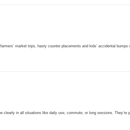
armers’ market trips, hasty counter placements and kids’ accidental bumps wit
clearly in all situations like daily use, commute, or long sessions. They’re pr