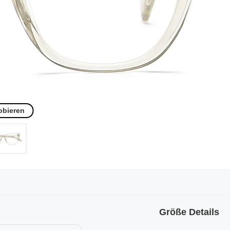
obieren
Größe Details