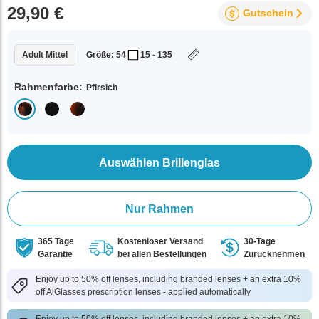
29,90 €
Gutschein
Adult Mittel
Größe: 54
15 - 135
Rahmenfarbe:
Pfirsich
Auswählen Brillenglas
Nur Rahmen
365 Tage
Kostenloser Versand
30-Tage
Garantie
bei allen Bestellungen
Zurücknehmen
Enjoy up to 50% off lenses, including branded lenses + an extra 10%
off AlGlasses prescription lenses - applied automatically