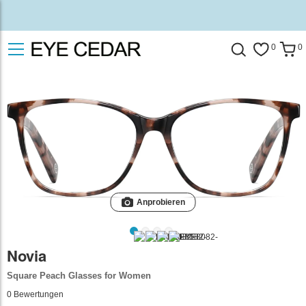
0
0
Anprobieren
Novia
Square Peach Glasses for Women
0
Bewertungen