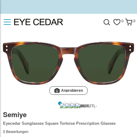
0
0
Anprobieren
Semiye
Eyecedar Sunglasses Square Tortoise Prescription Glasses
0
Bewertungen