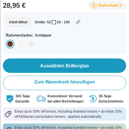
28,95 €
Gutschein
Adult Mittel
Größe: 52
19 - 140
Rahmenfarbe:
Schildpatt
Auswählen Brillenglas
Zum Warenkorb hinzufügen
365 Tage
Kostenloser Versand
30-Tage
Garantie
bei allen Bestellungen
Zurücknehmen
Enjoy up to 50% off lenses, including branded lenses + an extra 10%
off AlGlasses prescription lenses - applied automatically
Enjoy up to 50% off lenses, including branded lenses + an extra 10%