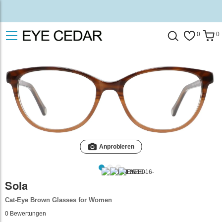
0
0
Anprobieren
Sola
Cat-Eye Brown Glasses for Women
0
Bewertungen