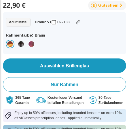
22,90 €
Gutschein
Adult Mittel
Größe: 53
16 - 133
Rahmenfarbe:
Braun
Auswählen Brillenglas
Nur Rahmen
365 Tage
Kostenloser Versand
30-Tage
Garantie
bei allen Bestellungen
Zurücknehmen
Enjoy up to 50% off lenses, including branded lenses + an extra 10%
off AlGlasses prescription lenses - applied automatically