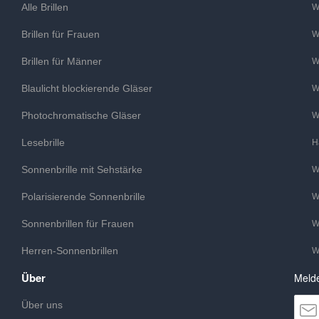
Alle Brillen
W
Brillen für Frauen
W
Brillen für Männer
W
Blaulicht blockierende Gläser
W
Photochromatische Gläser
W
Lesebrille
H
Sonnenbrille mit Sehstärke
W
Polarisierende Sonnenbrille
W
Sonnenbrillen für Frauen
W
Herren-Sonnenbrillen
W
Über
Melde
Über uns