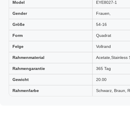
Model
EYE8027-1
Gender
Frauen,
Größe
54-16
Form
Quadrat
Felge
Vollrand
Rahmenmaterial
Acetate,Stainless 
Rahmengarantie
365 Tag
Gewicht
20.00
Rahmenfarbe
Schwarz, Braun, R