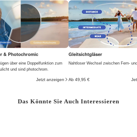
ter & Photochromic
Gleitsichtgläser
fügen über eine Doppelfunktion zum
Nahtloser Wechsel zwischen Fern- un
ulicht und sind photochrom.
Jetzt anzeigen
Ab 49,95 €
Je
Das Könnte Sie Auch Interessieren