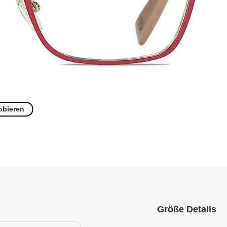
obieren
Größe Details