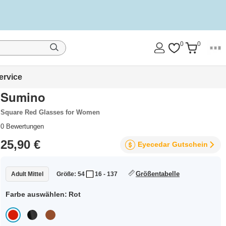
0
0
ervice
Sumino
Square Red Glasses for Women
0
Bewertungen
25,90 €
Eyecedar
Gutschein
Größentabelle
Adult Mittel
Größe: 54
16 - 137
Farbe auswählen:
Rot