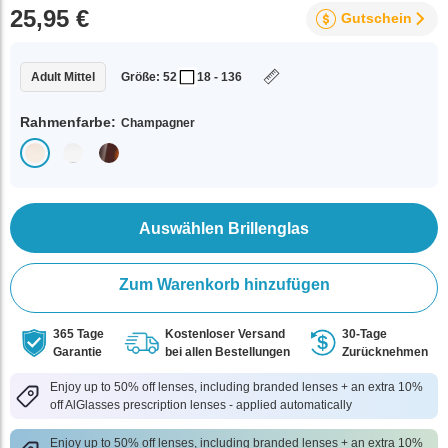
25,95 €
Gutschein
Adult Mittel
Größe: 52
18 - 136
Rahmenfarbe:
Champagner
Auswählen Brillenglas
Zum Warenkorb hinzufügen
365 Tage
Kostenloser Versand
30-Tage
Garantie
bei allen Bestellungen
Zurücknehmen
Enjoy up to 50% off lenses, including branded lenses + an extra 10%
off AlGlasses prescription lenses - applied automatically
Enjoy up to 50% off lenses, including branded lenses + an extra 10%