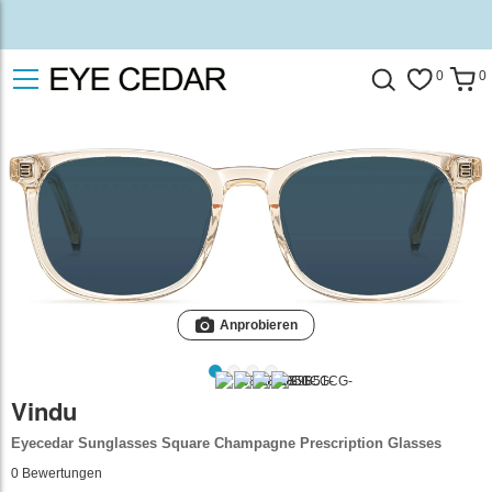
0
0
Anprobieren
Vindu
Eyecedar Sunglasses Square Champagne Prescription Glasses
0
Bewertungen