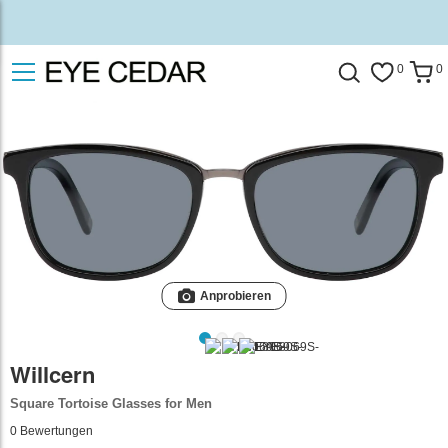
0
0
Anprobieren
Willcern
Square Tortoise Glasses for Men
0
Bewertungen