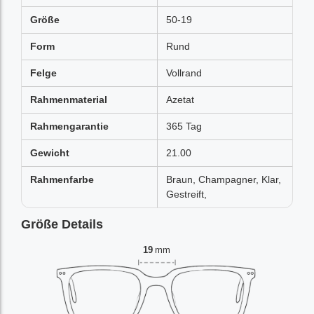
Größe
50-19
Form
Rund
Felge
Vollrand
Rahmenmaterial
Azetat
Rahmengarantie
365 Tag
Gewicht
21.00
Rahmenfarbe
Braun, Champagner, Klar,
Gestreift,
Größe Details
19
mm