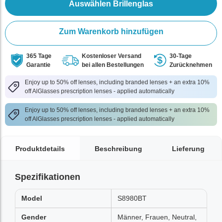
Auswählen Brillenglas
Zum Warenkorb hinzufügen
365 Tage
Kostenloser Versand
30-Tage
Garantie
bei allen Bestellungen
Zurücknehmen
Enjoy up to 50% off lenses, including branded lenses + an extra 10%
off AlGlasses prescription lenses - applied automatically
Enjoy up to 50% off lenses, including branded lenses + an extra 10%
off AlGlasses prescription lenses - applied automatically
Produktdetails
Beschreibung
Lieferung
Spezifikationen
Model
S8980BT
Gender
Männer, Frauen, Neutral,