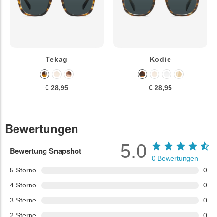
Tekag
Kodie
€ 28,95
€ 28,95
Bewertungen
5.0
Bewertung Snapshot
0
Bewertungen
5
Sterne
0
4
Sterne
0
3
Sterne
0
2
Sterne
0