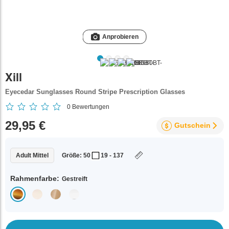
Anprobieren
Xill
Eyecedar Sunglasses Round Stripe Prescription Glasses
0
Bewertungen
29,95 €
Gutschein
Adult Mittel
Größe: 50
19 - 137
Rahmenfarbe:
Gestreift