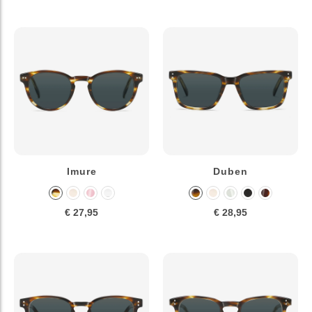
Imure
Duben
€ 27,95
€ 28,95