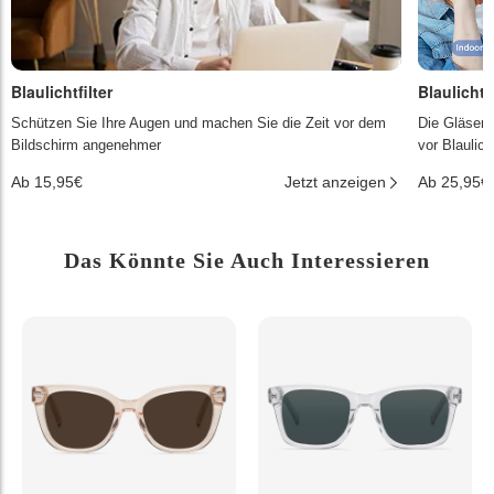
Blaulichtfilter
Blaulichtf
Schützen Sie Ihre Augen und machen Sie die Zeit vor dem
Die Gläser 
Bildschirm angenehmer
vor Blaulic
Ab 15,95€
Jetzt anzeigen
Ab 25,95€
Das Könnte Sie Auch Interessieren