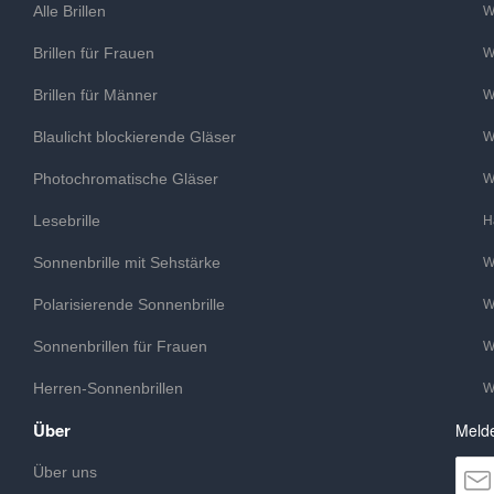
Alle Brillen
W
Brillen für Frauen
W
Brillen für Männer
W
Blaulicht blockierende Gläser
W
Photochromatische Gläser
W
Lesebrille
H
Sonnenbrille mit Sehstärke
W
Polarisierende Sonnenbrille
W
Sonnenbrillen für Frauen
W
Herren-Sonnenbrillen
W
Über
Melde
Über uns