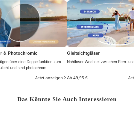
ter & Photochromic
Gleitsichtgläser
fügen über eine Doppelfunktion zum
Nahtloser Wechsel zwischen Fern- un
ulicht und sind photochrom.
Jetzt anzeigen
Ab 49,95 €
Je
Das Könnte Sie Auch Interessieren