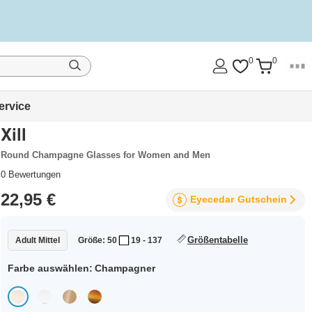
0
0
ervice
Xill
Round Champagne Glasses for Women and Men
0
Bewertungen
22,95 €
Eyecedar
Gutschein
Größentabelle
Adult Mittel
Größe: 50
19 - 137
Farbe auswählen:
Champagner