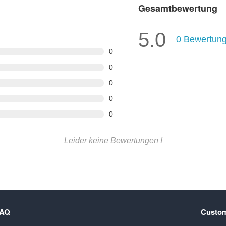
Gesamtbewertung
5.0
0
Bewertun
0
0
0
0
0
Leider keine Bewertungen !
FAQ
Custom