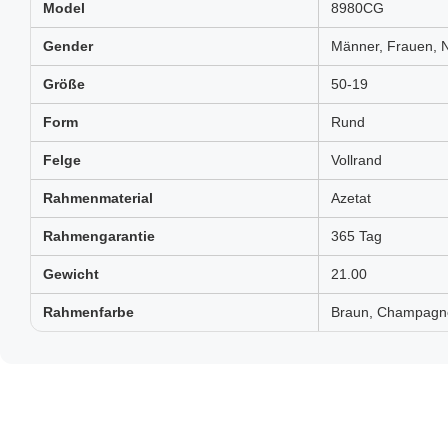
Model
8980CG
Gender
Männer, Frauen, N
Größe
50-19
Form
Rund
Felge
Vollrand
Rahmenmaterial
Azetat
Rahmengarantie
365 Tag
Gewicht
21.00
Rahmenfarbe
Braun, Champagner,