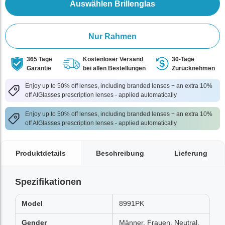
Auswählen Brillenglas
Nur Rahmen
365 Tage
Kostenloser Versand
30-Tage
Garantie
bei allen Bestellungen
Zurücknehmen
Enjoy up to 50% off lenses, including branded lenses + an extra 10%
off AlGlasses prescription lenses - applied automatically
Enjoy up to 50% off lenses, including branded lenses + an extra 10%
off AlGlasses prescription lenses - applied automatically
Produktdetails
Beschreibung
Lieferung
Spezifikationen
Model
8991PK
Gender
Männer, Frauen, Neutral,