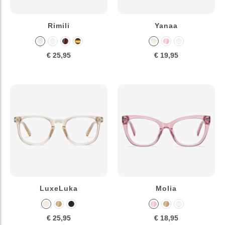
Rimili
Yanaa
€ 25,95
€ 19,95
LuxeLuka
Molia
€ 25,95
€ 18,95