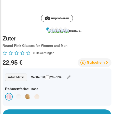
Anprobieren
Zuter
Round Pink Glasses for Women and Men
0
Bewertungen
22,95 €
Gutschein
Adult Mittel
Größe: 50
20 - 139
Rahmenfarbe:
Rosa