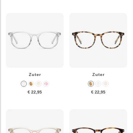
Zuter
Zuter
€ 22,95
€ 22,95