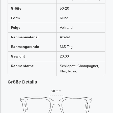
Größe
50-20
Form
Rund
Felge
Vollrand
Rahmenmaterial
Azetat
Rahmengarantie
365 Tag
Gewicht
20.00
Rahmenfarbe
Schildpatt, Champagner,
Klar, Rosa,
Größe Details
20
mm