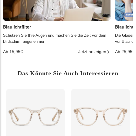
Blaulichtfilter
Blaulichtf
Schützen Sie Ihre Augen und machen Sie die Zeit vor dem
Die Gläser 
Bildschirm angenehmer
vor Blaulic
Ab 15,95€
Jetzt anzeigen
Ab 25,95€
Das Könnte Sie Auch Interessieren