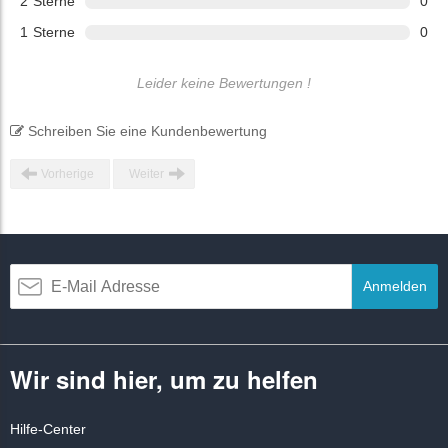
2
Sterne
0
1
Sterne
0
Leider keine Bewertungen !
Schreiben Sie eine Kundenbewertung
Vorherige
Weiter
Anmelden
Wir sind hier, um zu helfen
Hilfe-Center