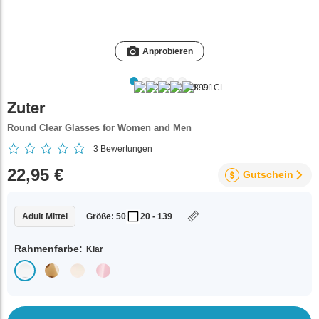
Anprobieren
Zuter
Round Clear Glasses for Women and Men
3
Bewertungen
22,95 €
Gutschein
Adult Mittel
Größe: 50
20 - 139
Rahmenfarbe:
Klar