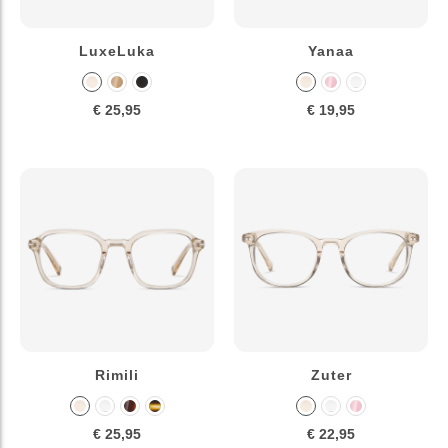
LuxeLuka
Yanaa
€ 25,95
€ 19,95
Rimili
Zuter
€ 25,95
€ 22,95