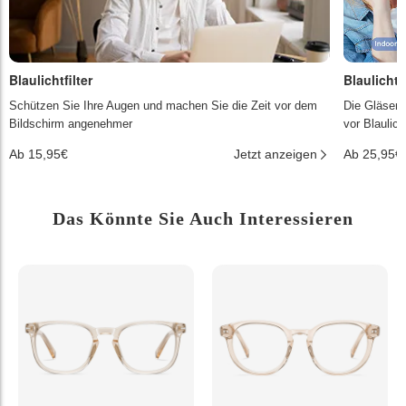
Blaulichtfilter
Blaulichtf
Schützen Sie Ihre Augen und machen Sie die Zeit vor dem
Die Gläser 
Bildschirm angenehmer
vor Blaulic
Ab 15,95€
Jetzt anzeigen
Ab 25,95€
Das Könnte Sie Auch Interessieren