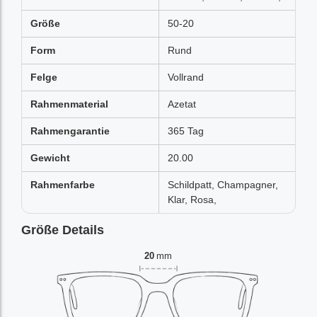
Größe
50-20
Form
Rund
Felge
Vollrand
Rahmenmaterial
Azetat
Rahmengarantie
365 Tag
Gewicht
20.00
Rahmenfarbe
Schildpatt, Champagner,
Klar, Rosa,
Größe Details
20
mm