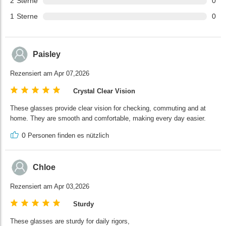
2
Sterne
0
1
Sterne
0
Paisley
Rezensiert am Apr 07,2026
Crystal Clear Vision
These glasses provide clear vision for checking, commuting and at
home. They are smooth and comfortable, making every day easier.
0
Personen finden es nützlich
Chloe
Rezensiert am Apr 03,2026
Sturdy
These glasses are sturdy for daily rigors,