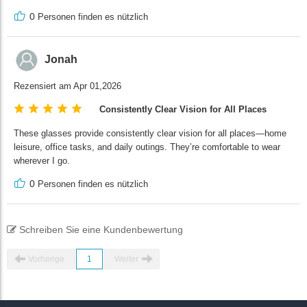
0
Personen finden es nützlich
Jonah
Rezensiert am Apr 01,2026
Consistently Clear Vision for All Places
These glasses provide consistently clear vision for all places—home
leisure, office tasks, and daily outings. They’re comfortable to wear
wherever I go.
0
Personen finden es nützlich
Schreiben Sie eine Kundenbewertung
Vorherige
1
Weiter