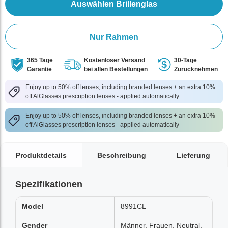
Auswählen Brillenglas
Nur Rahmen
365 Tage
Kostenloser Versand
30-Tage
Garantie
bei allen Bestellungen
Zurücknehmen
Enjoy up to 50% off lenses, including branded lenses + an extra 10%
off AlGlasses prescription lenses - applied automatically
Enjoy up to 50% off lenses, including branded lenses + an extra 10%
off AlGlasses prescription lenses - applied automatically
Produktdetails
Beschreibung
Lieferung
Spezifikationen
Model
8991CL
Gender
Männer, Frauen, Neutral,