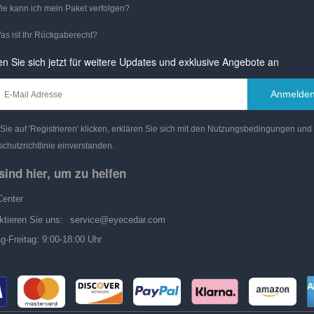
ie kann ich mein Paket verfolgen?
as ist Ihr Rückgaberecht?
n Sie sich jetzt für weitere Updates und exklusive Angebote an
Anmelde
ie auf 'Registrieren' klicken, erklären Sie sich mit den Nutzungsbedingungen und
chutzrichtlinie einverstanden.
sind hier, um zu helfen
Center
ktieren Sie uns:
service@eyecedar.com
g-Freitag: 9:00-18:00 Uhr