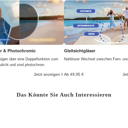
ter & Photochromic
Gleitsichtgläser
fügen über eine Doppelfunktion zum
Nahtloser Wechsel zwischen Fern- un
ulicht und sind photochrom.
Jetzt anzeigen
Ab 49,95 €
Je
Das Könnte Sie Auch Interessieren