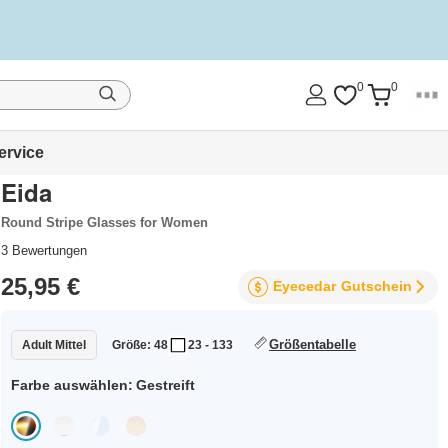
0
0
ervice
Eida
Round Stripe Glasses for Women
3
Bewertungen
25,95 €
Eyecedar
Gutschein
Größentabelle
Adult Mittel
Größe: 48
23 - 133
Farbe auswählen:
Gestreift