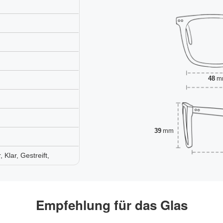
48
m
39
mm
Klar, Gestreift,
Empfehlung für das Glas