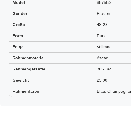
Model
8875BS
Gender
Frauen,
Größe
48-23
Form
Rund
Felge
Vollrand
Rahmenmaterial
Azetat
Rahmengarantie
365 Tag
Gewicht
23.00
Rahmenfarbe
Blau, Champagner, 