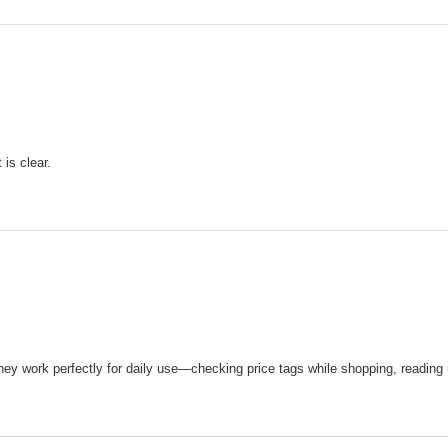
is clear.
ey work perfectly for daily use—checking price tags while shopping, reading 