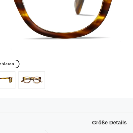
obieren
Größe Details