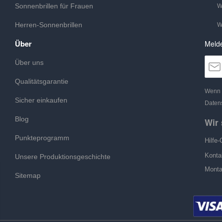
Sonnenbrillen für Frauen
W
Herren-Sonnenbrillen
W
Über
Melde
Über uns
Qualitätsgarantie
Wenn S
Sicher einkaufen
Datens
Blog
Wir 
Punkteprogramm
Hilfe-
Konta
Unsere Produktionsgeschichte
Monta
Sitemap