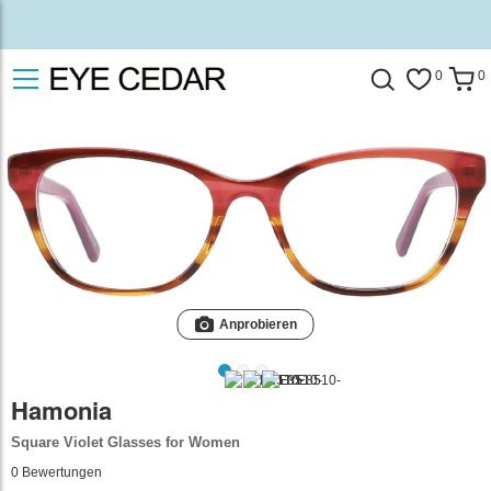
0
0
Anprobieren
Hamonia
Square Violet Glasses for Women
0
Bewertungen