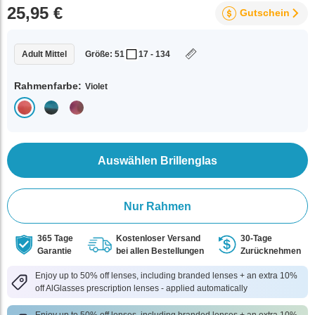
25,95 €
Gutschein
Adult Mittel
Größe: 51
17 - 134
Rahmenfarbe:
Violet
Auswählen Brillenglas
Nur Rahmen
365 Tage
Kostenloser Versand
30-Tage
Garantie
bei allen Bestellungen
Zurücknehmen
Enjoy up to 50% off lenses, including branded lenses + an extra 10%
off AlGlasses prescription lenses - applied automatically