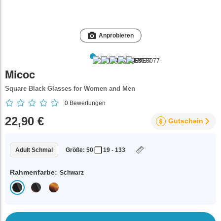
Anprobieren
Micoc
Square Black Glasses for Women and Men
0
Bewertungen
22,90 €
Gutschein
Adult Schmal
Größe: 50
19 - 133
Rahmenfarbe:
Schwarz