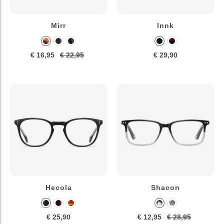
Mirr
Innk
€ 16,95
€ 22,95
€ 29,90
Hecola
Shacon
€ 25,90
€ 12,95
€ 28,95