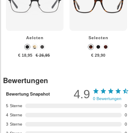
Aelcten
Selecten
€ 18,95
€ 26,95
€ 29,90
Bewertungen
4.9
Bewertung Snapshot
0
Bewertungen
5
Sterne
0
4
Sterne
0
3
Sterne
0