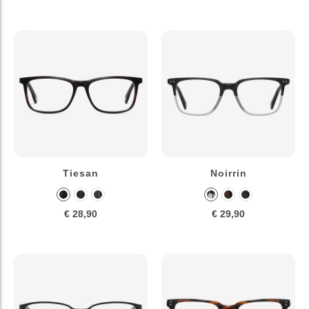
Tiesan
Noirrin
€ 28,90
€ 29,90