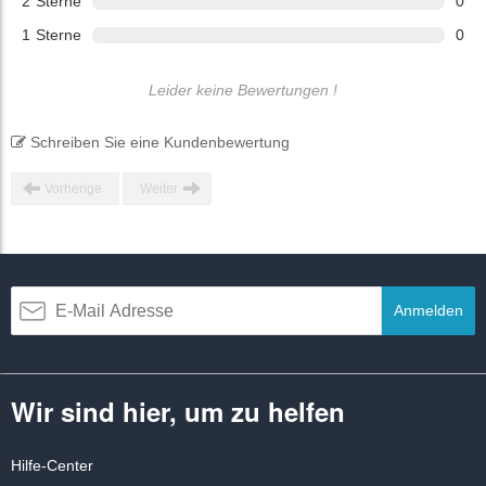
2
Sterne
0
1
Sterne
0
Leider keine Bewertungen !
Schreiben Sie eine Kundenbewertung
Vorherige
Weiter
Anmelden
Wir sind hier, um zu helfen
Hilfe-Center