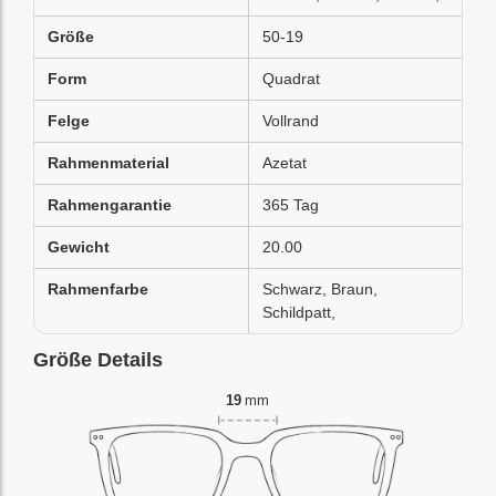
Größe
50-19
Form
Quadrat
Felge
Vollrand
Rahmenmaterial
Azetat
Rahmengarantie
365 Tag
Gewicht
20.00
Rahmenfarbe
Schwarz, Braun,
Schildpatt,
Größe Details
19
mm