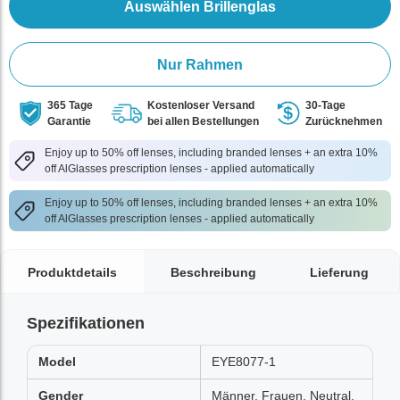
Auswählen Brillenglas
Nur Rahmen
365 Tage
Kostenloser Versand
30-Tage
Garantie
bei allen Bestellungen
Zurücknehmen
Enjoy up to 50% off lenses, including branded lenses + an extra 10%
off AlGlasses prescription lenses - applied automatically
Enjoy up to 50% off lenses, including branded lenses + an extra 10%
off AlGlasses prescription lenses - applied automatically
Produktdetails
Beschreibung
Lieferung
Spezifikationen
Model
EYE8077-1
Gender
Männer, Frauen, Neutral,