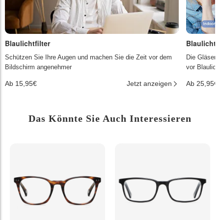
Blaulichtfilter
Blaulichtf
Schützen Sie Ihre Augen und machen Sie die Zeit vor dem
Die Gläser 
Bildschirm angenehmer
vor Blaulic
Ab 15,95€
Jetzt anzeigen
Ab 25,95€
Das Könnte Sie Auch Interessieren