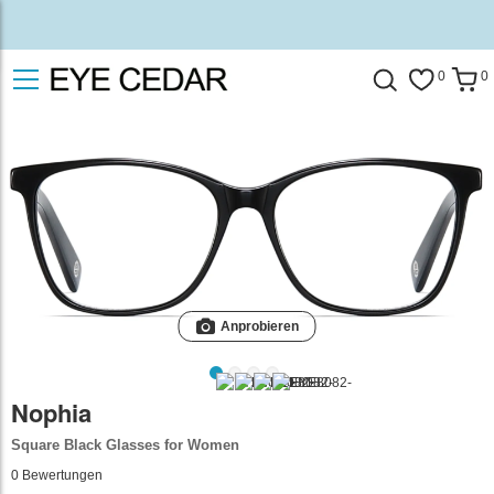
0
0
Anprobieren
Nophia
Square Black Glasses for Women
0
Bewertungen