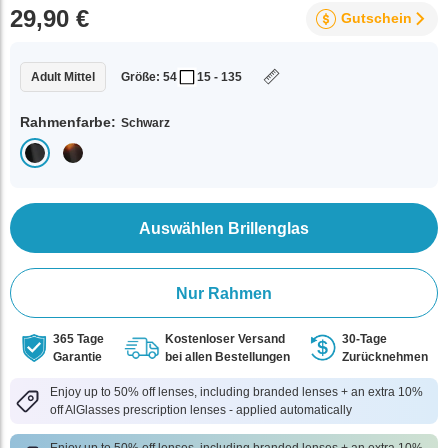
29,90 €
Gutschein
Adult Mittel
Größe: 54
15 - 135
Rahmenfarbe:
Schwarz
Auswählen Brillenglas
Nur Rahmen
365 Tage
Kostenloser Versand
30-Tage
Garantie
bei allen Bestellungen
Zurücknehmen
Enjoy up to 50% off lenses, including branded lenses + an extra 10%
off AlGlasses prescription lenses - applied automatically