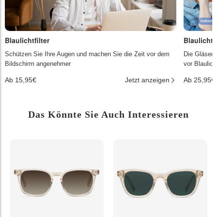
Blaulichtfilter
Blaulichtf
Schützen Sie Ihre Augen und machen Sie die Zeit vor dem
Die Gläser 
Bildschirm angenehmer
vor Blaulic
Ab 15,95€
Jetzt anzeigen
Ab 25,95€
Das Könnte Sie Auch Interessieren