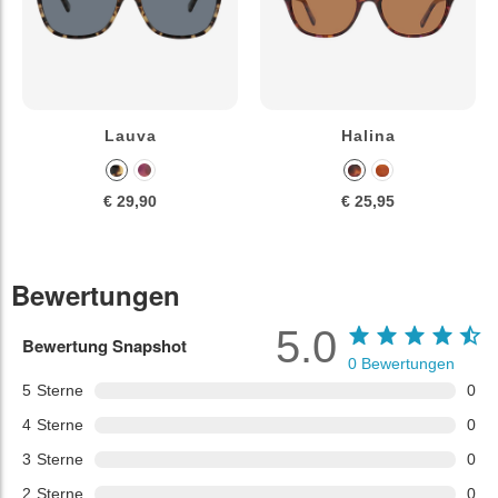
Lauva
Halina
€ 29,90
€ 25,95
Bewertungen
5.0
Bewertung Snapshot
0
Bewertungen
5
Sterne
0
4
Sterne
0
3
Sterne
0
2
Sterne
0