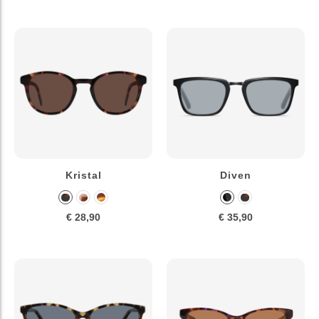
Kristal
Diven
€ 28,90
€ 35,90