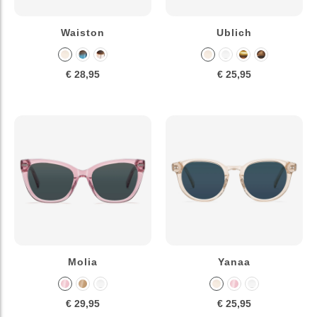
Waiston
Ublich
€ 28,95
€ 25,95
Molia
Yanaa
€ 29,95
€ 25,95