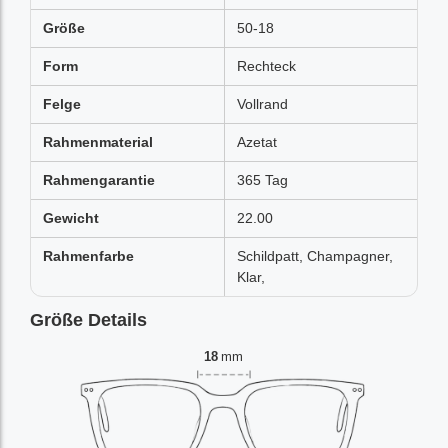
Größe
50-18
Form
Rechteck
Felge
Vollrand
Rahmenmaterial
Azetat
Rahmengarantie
365 Tag
Gewicht
22.00
Rahmenfarbe
Schildpatt, Champagner,
Klar,
Größe Details
18
mm