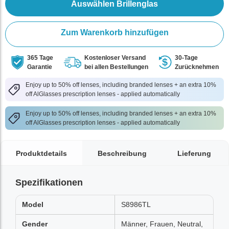
Auswählen Brillenglas
Zum Warenkorb hinzufügen
365 Tage
Kostenloser Versand
30-Tage
Garantie
bei allen Bestellungen
Zurücknehmen
Enjoy up to 50% off lenses, including branded lenses + an extra 10%
off AlGlasses prescription lenses - applied automatically
Enjoy up to 50% off lenses, including branded lenses + an extra 10%
off AlGlasses prescription lenses - applied automatically
Produktdetails
Beschreibung
Lieferung
Spezifikationen
Model
S8986TL
Gender
Männer, Frauen, Neutral,