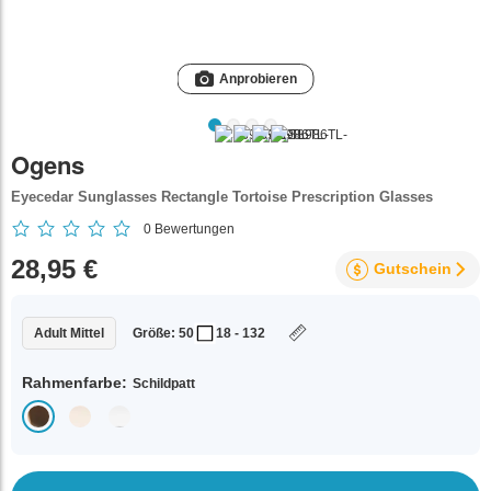
Anprobieren
Ogens
Eyecedar Sunglasses Rectangle Tortoise Prescription Glasses
0
Bewertungen
28,95 €
Gutschein
Adult Mittel
Größe: 50
18 - 132
Rahmenfarbe:
Schildpatt