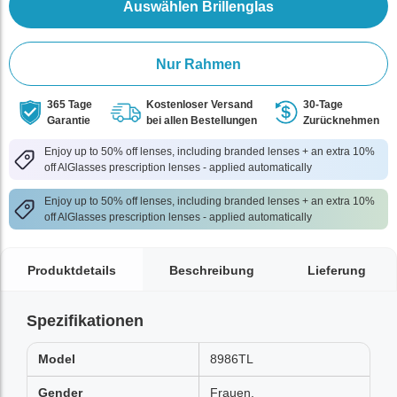
Auswählen Brillenglas
Nur Rahmen
365 Tage
Kostenloser Versand
30-Tage
Garantie
bei allen Bestellungen
Zurücknehmen
Enjoy up to 50% off lenses, including branded lenses + an extra 10%
off AlGlasses prescription lenses - applied automatically
Enjoy up to 50% off lenses, including branded lenses + an extra 10%
off AlGlasses prescription lenses - applied automatically
Produktdetails
Beschreibung
Lieferung
Spezifikationen
Model
8986TL
Gender
Frauen,