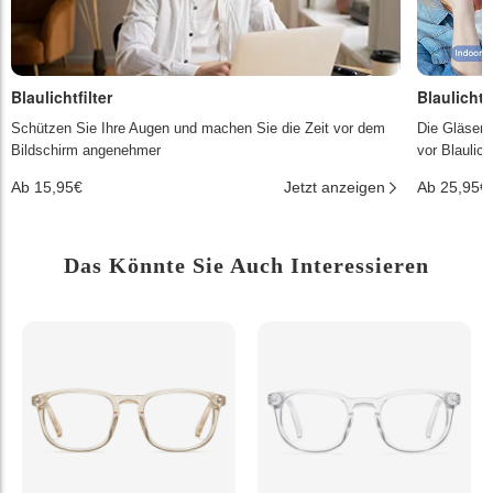
Blaulichtfilter
Blaulichtf
Schützen Sie Ihre Augen und machen Sie die Zeit vor dem
Die Gläser 
Bildschirm angenehmer
vor Blaulic
Ab 15,95€
Jetzt anzeigen
Ab 25,95€
Das Könnte Sie Auch Interessieren