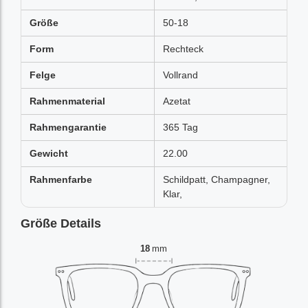
Größe
50-18
Form
Rechteck
Felge
Vollrand
Rahmenmaterial
Azetat
Rahmengarantie
365 Tag
Gewicht
22.00
Rahmenfarbe
Schildpatt, Champagner,
Klar,
Größe Details
18
mm