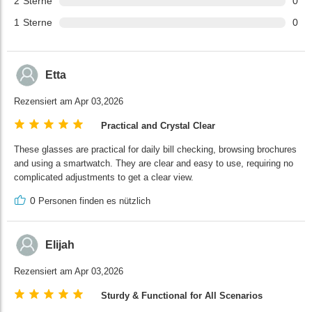
2
Sterne
0
1
Sterne
0
Etta
Rezensiert am Apr 03,2026
Practical and Crystal Clear
These glasses are practical for daily bill checking, browsing brochures
and using a smartwatch. They are clear and easy to use, requiring no
complicated adjustments to get a clear view.
0
Personen finden es nützlich
Elijah
Rezensiert am Apr 03,2026
Sturdy & Functional for All Scenarios