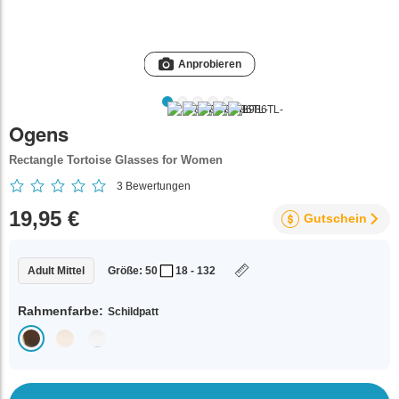
Anprobieren
Ogens
Rectangle Tortoise Glasses for Women
3
Bewertungen
19,95 €
Gutschein
Adult Mittel
Größe: 50
18 - 132
Rahmenfarbe:
Schildpatt