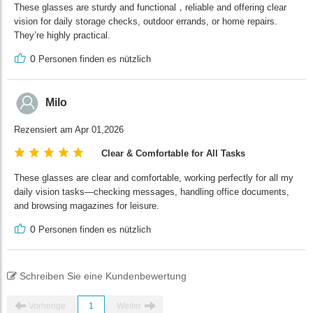
These glasses are sturdy and functional，reliable and offering clear
vision for daily storage checks, outdoor errands, or home repairs.
They’re highly practical.
0
Personen finden es nützlich
Milo
Rezensiert am Apr 01,2026
Clear & Comfortable for All Tasks
These glasses are clear and comfortable, working perfectly for all my
daily vision tasks—checking messages, handling office documents,
and browsing magazines for leisure.
0
Personen finden es nützlich
Schreiben Sie eine Kundenbewertung
Vorherige
1
Weiter