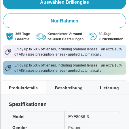
Auswählen Brillenglas
Nur Rahmen
365 Tage
Kostenloser Versand
30-Tage
Garantie
bei allen Bestellungen
Zurücknehmen
Enjoy up to 50% off lenses, including branded lenses + an extra 10%
off AlGlasses prescription lenses - applied automatically
Enjoy up to 50% off lenses, including branded lenses + an extra 10%
off AlGlasses prescription lenses - applied automatically
Produktdetails
Beschreibung
Lieferung
Spezifikationen
Model
EYE8056-3
Gender
Frauen,