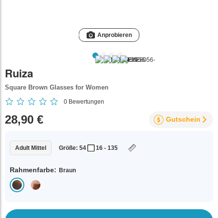
Anprobieren
Ruiza
Square Brown Glasses for Women
0
Bewertungen
28,90 €
Gutschein
Adult Mittel
Größe: 54
16 - 135
Rahmenfarbe:
Braun