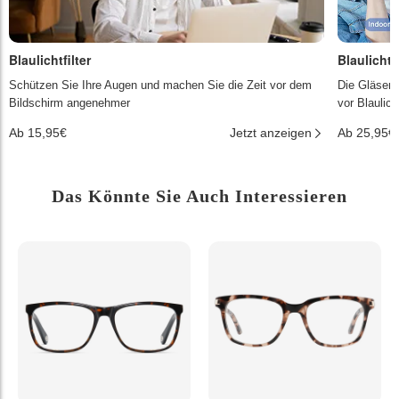
Blaulichtfilter
Blaulichtf
Schützen Sie Ihre Augen und machen Sie die Zeit vor dem
Die Gläser 
Bildschirm angenehmer
vor Blaulic
Ab 15,95€
Jetzt anzeigen
Ab 25,95€
Das Könnte Sie Auch Interessieren