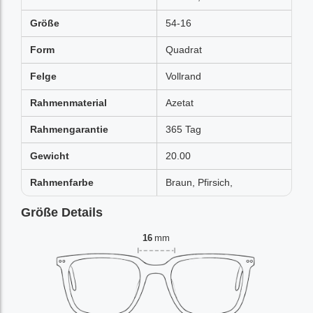
Größe
54-16
Form
Quadrat
Felge
Vollrand
Rahmenmaterial
Azetat
Rahmengarantie
365 Tag
Gewicht
20.00
Rahmenfarbe
Braun, Pfirsich,
Größe Details
16
mm