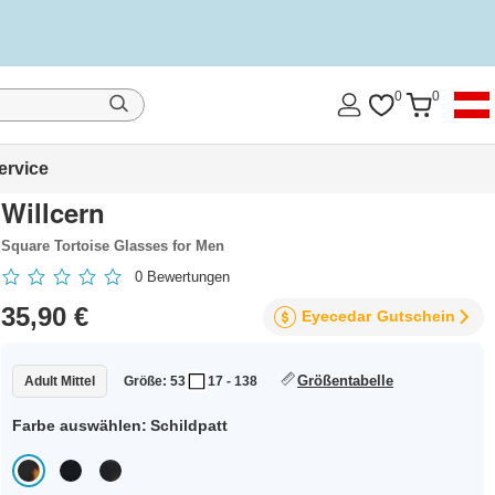
0
0
ervice
Willcern
Square Tortoise Glasses for Men
0
Bewertungen
35,90 €
Eyecedar
Gutschein
Größentabelle
Adult Mittel
Größe: 53
17 - 138
Farbe auswählen:
Schildpatt