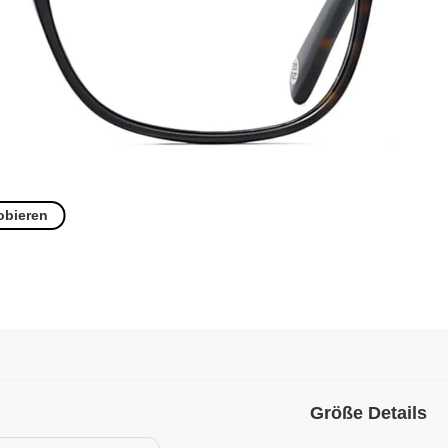
obieren
Größe Details