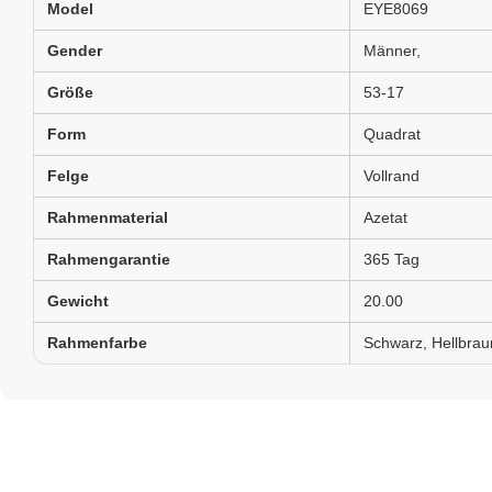
Model
EYE8069
Gender
Männer,
Größe
53-17
Form
Quadrat
Felge
Vollrand
Rahmenmaterial
Azetat
Rahmengarantie
365 Tag
Gewicht
20.00
Rahmenfarbe
Schwarz, Hellbraun