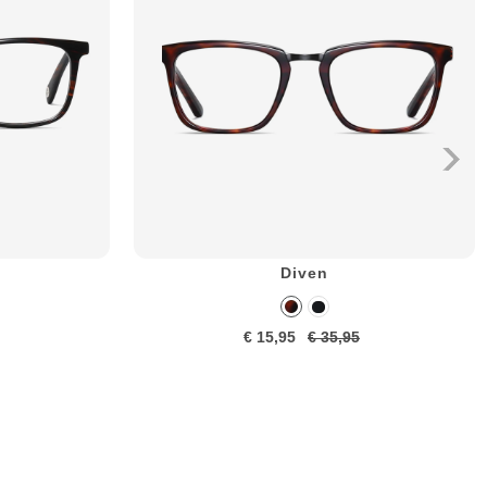
Diven
€ 15,95
€ 35,95