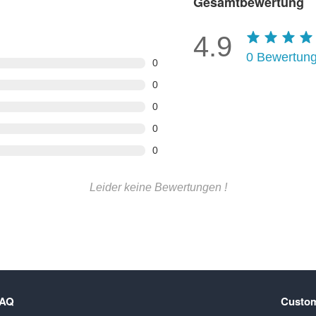
Gesamtbewertung
4.9
0
Bewertun
0
0
0
0
0
Leider keine Bewertungen !
FAQ
Custom