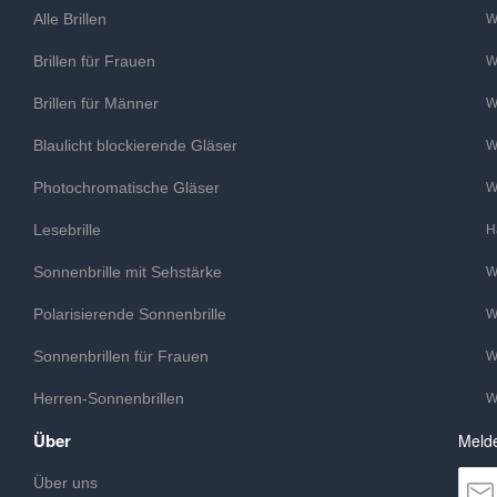
Alle Brillen
W
Brillen für Frauen
W
Brillen für Männer
W
Blaulicht blockierende Gläser
W
Photochromatische Gläser
W
Lesebrille
H
Sonnenbrille mit Sehstärke
W
Polarisierende Sonnenbrille
W
Sonnenbrillen für Frauen
W
Herren-Sonnenbrillen
W
Über
Melde
Über uns