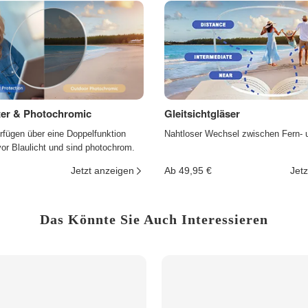
lter & Photochromic
Gleitsichtgläser
rfügen über eine Doppelfunktion
Nahtloser Wechsel zwischen Fern- 
r Blaulicht und sind photochrom.
Jetzt anzeigen
Ab 49,95 €
Jetz
Das Könnte Sie Auch Interessieren