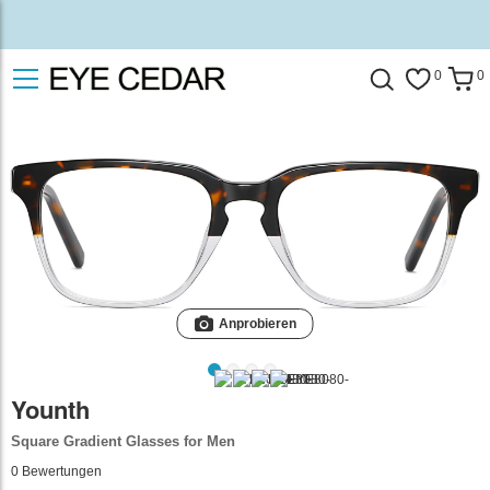
0
0
Anprobieren
Younth
Square Gradient Glasses for Men
0
Bewertungen