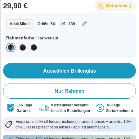
29,90 €
Gutschein
Adult Mittel
Größe: 54
19 - 139
Rahmenfarbe:
Farbverlauf
Auswählen Brillenglas
Nur Rahmen
365 Tage
Kostenloser Versand
30-Tage
Garantie
bei allen Bestellungen
Zurücknehmen
Enjoy up to 50% off lenses, including branded lenses + an extra 10%
off AlGlasses prescription lenses - applied automatically